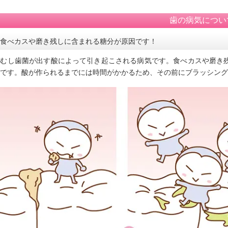
歯の病気につい
食べカスや磨き残しに含まれる糖分が原因です！
、むし歯菌が出す酸によって引き起こされる病気です。食べカスや磨き
です。酸が作られるまでには時間がかかるため、その前にブラッシング