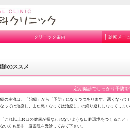
クリニック案内
診療メニ
健診のススメ
定期健診でしっかり予防を
医療の主流は、「治療」から「予防」になりつつあります。悪くなって
なっては治療し、また悪くなっては治療し」の繰り返しになってしまい
は「これ以上お口の健康が損なわれないような口腔環境をつくること」
ない方も是非一度当院を受診してみて下さい。