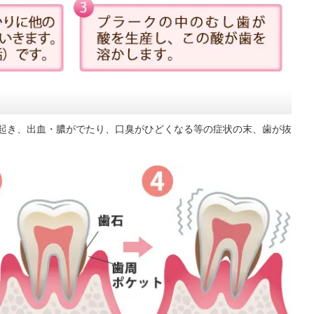
が起き、出血・膿がでたり、口臭がひどくなる等の症状の末、歯が抜