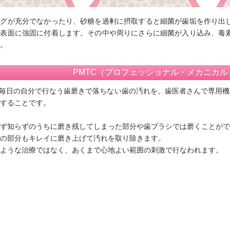
ングが充分でなかったり、砂糖を過剰に摂取すると細菌が歯垢を作り出
の表面に強固に付着します。その中や周りにさらに細菌が入り込み、毒
。
PMTC（プロフェッショナル・メカニカ
、毎日の自分で行なう歯磨きで落ちない歯の汚れを、歯医者さんで専用
することです。
ず知らずのうちに磨き残してしまった部分や歯ブラシでは磨くことがで
の部分もキレイに磨き上げて汚れを取り除きます。
ような治療ではなく、あくまで心地よい範囲の刺激で行なわれます。