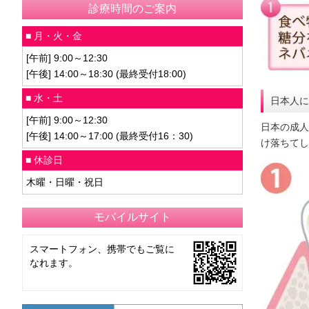
診療時間のご案内
■ 月・火・金
[午前] 9:00～12:30
[午後] 14:00～18:30 (最終受付18:00)
■ 水・土
日本人に
[午前] 9:00～12:30
日本の成人
[午後] 14:00～17:00 (最終受付16：30)
け落ちてし
■ 休診日
木曜・日曜・祝日
モバイルサイト
スマートフォン、携帯でもご覧に
なれます。