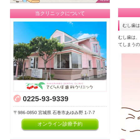
当クリニックについて
むし歯は
むし歯は
てしまうの
0225-93-9339
986-0850
宮城県
石巻市あゆみ野
1-7-7
オンライン診療予約