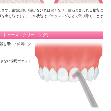
します。歯垢は取り除かなければ硬くなり、歯石と言われる物質に
素を出し続けます。この状態はブラッシングなどで取り除くことは
ル・トゥース・クリーニング）
機器を用いて綺麗にク
きない歯周ポケット