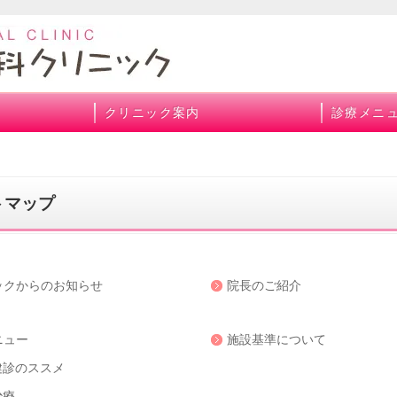
クリニック案内
診療メニ
トマップ
ックからのお知らせ
院長のご紹介
ニュー
施設基準について
健診のススメ
治療