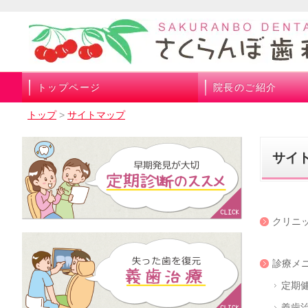
トップページ
院長のご紹介
トップ
>
サイトマップ
サイ
クリニ
診療メ
定期
義歯