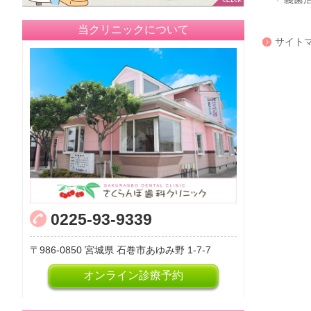
当クリニックについて
サイト
0225-93-9339
986-0850
宮城県
石巻市あゆみ野
1-7-7
オンライン診療予約